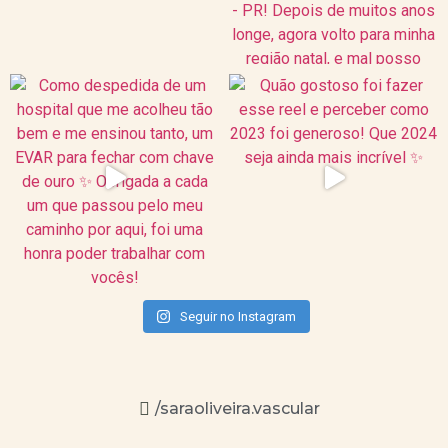
Seguir no Instagram
/saraoliveira.vascular