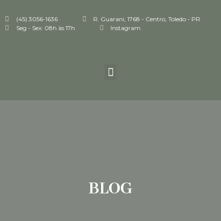
(45) 3056-1636
R. Guarani, 1768 - Centro, Toledo - PR
Seg - Sex: 08h às 17h
Instagram
BLOG